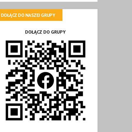
DOŁĄCZ DO NASZEJ GRUPY
DOŁĄCZ DO GRUPY