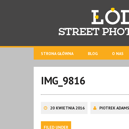
STRONA GŁÓWNA
BLOG
O NAS
IMG_9816
20 KWIETNIA 2016
PIOTREK ADAMS
FILED UNDER