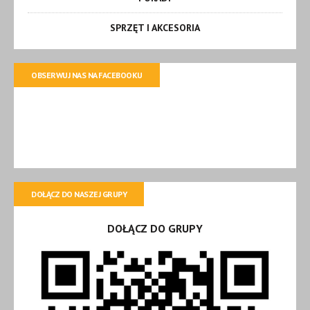
SPRZĘT I AKCESORIA
OBSERWUJ NAS NA FACEBOOKU
DOŁĄCZ DO NASZEJ GRUPY
DOŁĄCZ DO GRUPY