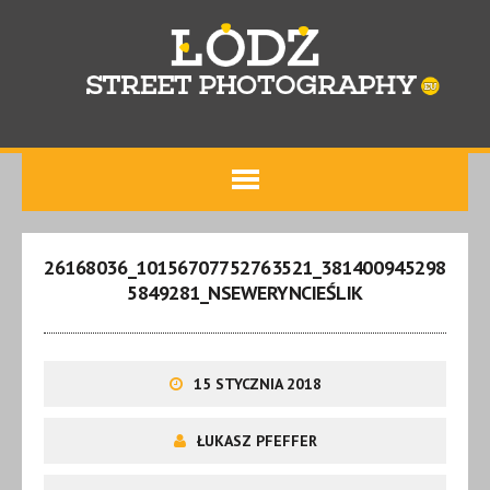
26168036_10156707752763521_381400945298
5849281_NSEWERYNCIEŚLIK
15 STYCZNIA 2018
ŁUKASZ PFEFFER