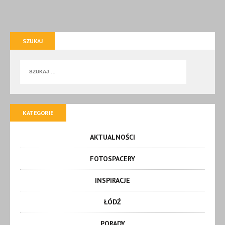
SZUKAJ
KATEGORIE
AKTUALNOŚCI
FOTOSPACERY
INSPIRACJE
ŁÓDŹ
PORADY