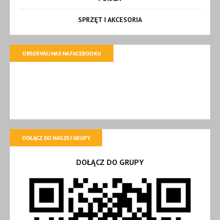
SPRZĘT I AKCESORIA
OBSERWUJ NAS NA FACEBOOKU
DOŁĄCZ DO NASZEJ GRUPY
DOŁĄCZ DO GRUPY