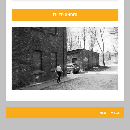
FILED UNDER
NEXT IMAGE