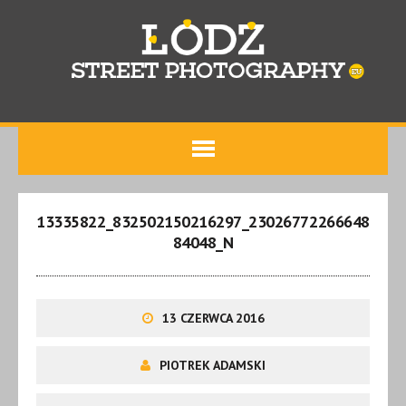
13335822_832502150216297_23026772266648
84048_N
13 CZERWCA 2016
PIOTREK ADAMSKI