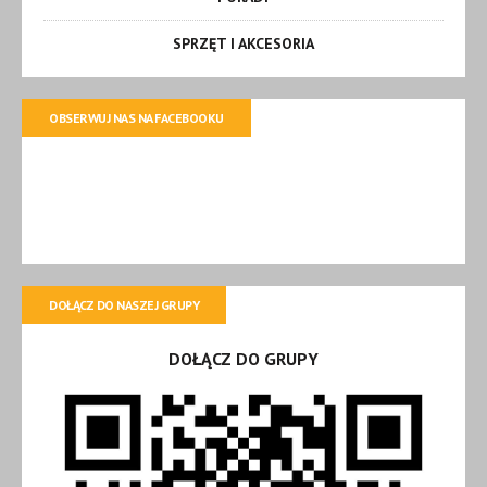
SPRZĘT I AKCESORIA
OBSERWUJ NAS NA FACEBOOKU
DOŁĄCZ DO NASZEJ GRUPY
DOŁĄCZ DO GRUPY