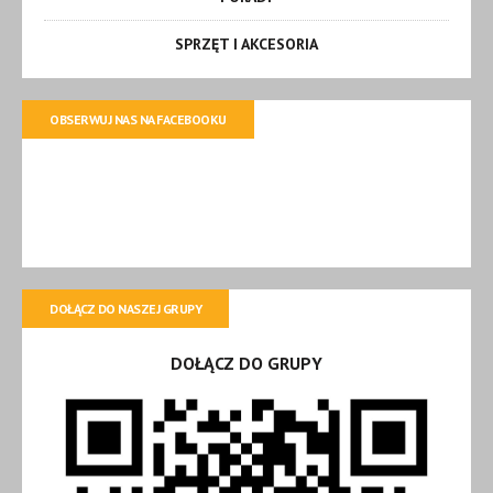
SPRZĘT I AKCESORIA
OBSERWUJ NAS NA FACEBOOKU
DOŁĄCZ DO NASZEJ GRUPY
DOŁĄCZ DO GRUPY