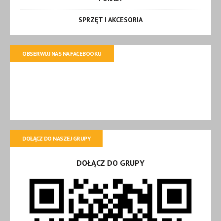
SPRZĘT I AKCESORIA
OBSERWUJ NAS NA FACEBOOKU
DOŁĄCZ DO NASZEJ GRUPY
DOŁĄCZ DO GRUPY