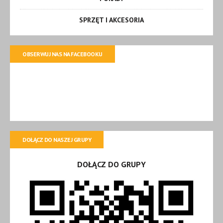
SPRZĘT I AKCESORIA
OBSERWUJ NAS NA FACEBOOKU
DOŁĄCZ DO NASZEJ GRUPY
DOŁĄCZ DO GRUPY