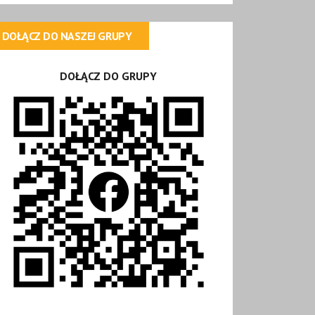
DOŁĄCZ DO NASZEJ GRUPY
DOŁĄCZ DO GRUPY