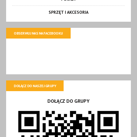
SPRZĘT I AKCESORIA
OBSERWUJ NAS NA FACEBOOKU
DOŁĄCZ DO NASZEJ GRUPY
DOŁĄCZ DO GRUPY