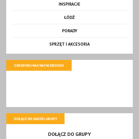
INSPIRACJE
ŁÓDŹ
PORADY
SPRZĘT I AKCESORIA
OBSERWUJ NAS NA FACEBOOKU
DOŁĄCZ DO NASZEJ GRUPY
DOŁĄCZ DO GRUPY