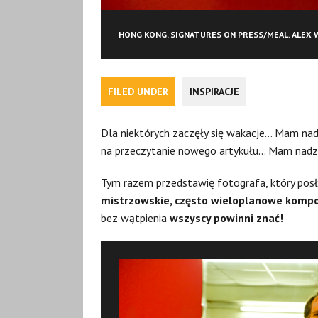
HONG KONG. SIGNATURES ON PRESS/MEAL. ALEX 
FILED UNDER
INSPIRACJE
Dla niektórych zaczęły się wakacje… Mam nadzi
na przeczytanie nowego artykułu… Mam nadzie
Tym razem przedstawię fotografa, który posł
mistrzowskie, często wieloplanowe kompo
bez wątpienia
wszyscy powinni znać!