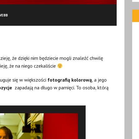
WEBB
eję, że dzięki nim będziecie mogli znaleźć chwilę
ję, że na niego czekaliście
uguje się w większości
fotografią kolorową
, a jego
zycje
zapadają na długo w pamięci. To osoba, którą