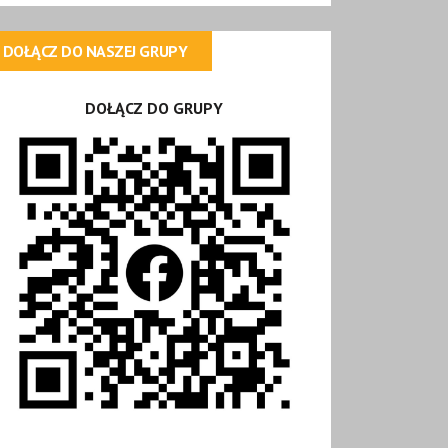
DOŁĄCZ DO NASZEJ GRUPY
DOŁĄCZ DO GRUPY