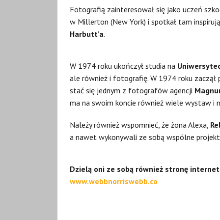
Fotografią zainteresował się jako uczeń szko
w Millerton (New York) i spotkał tam inspir
Harbutt’a
.
W 1974 roku ukończył studia na
Uniwersytec
ale również i fotografię. W 1974 roku zaczął 
stać się jednym z fotografów agencji
Magn
ma na swoim koncie również wiele wystaw i n
Należy również wspomnieć, że żona Alexa,
Re
a nawet wykonywali ze sobą wspólne projekt
Dzielą oni ze sobą również stronę interne
www.webbnorriswebb.co