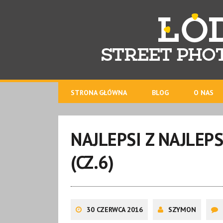
STRONA GŁÓWNA
BLOG
O NAS
NAJLEPSI Z NAJLE
(CZ.6)
30 CZERWCA 2016
SZYMON