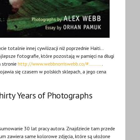
 totalnie innej cywilizacji niż poprzednie Haiti…
lepsze fotografie, które pozostają w pamięci na długi
a stronie
http://www.webbnorriswebb.co/#……….
.
jawia się czasem w polskich sklepach, a jego cena
Thirty Years of Photographs
umowanie 30 lat pracy autora. Znajdziecie tam przede
bum zawiera same kolorowe zdjęcia, które są ułożone