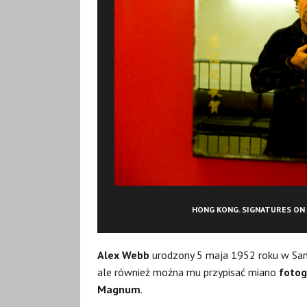
HONG KONG. SIGNATURES ON 
Alex Webb
urodzony 5 maja 1952 roku w San
ale również można mu przypisać miano
fotog
Magnum
.