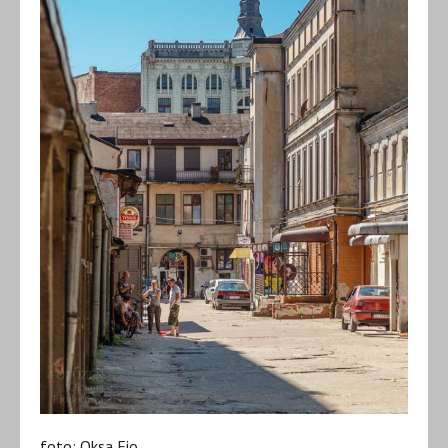
foto: Oksa Fio