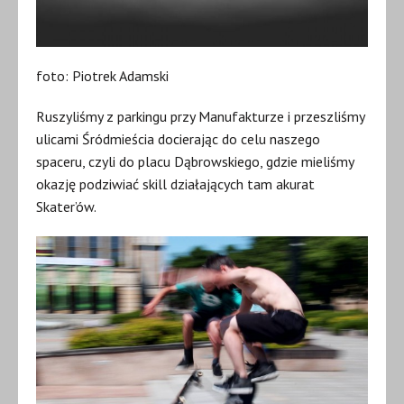
foto: Piotrek Adamski
Ruszyliśmy z parkingu przy Manufakturze i przeszliśmy
ulicami Śródmieścia docierając do celu naszego
spaceru, czyli do placu Dąbrowskiego, gdzie mieliśmy
okazję podziwiać skill działających tam akurat
Skater’ów.