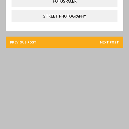
FOTOSPACER
STREET PHOTOGRAPHY
PREVIOUS POST
NEXT POST