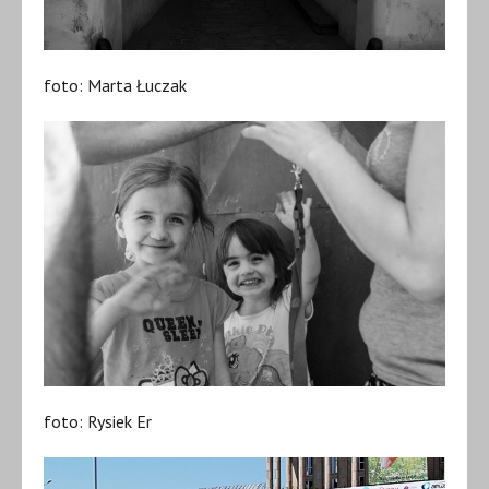
foto: Marta Łuczak
foto: Rysiek Er