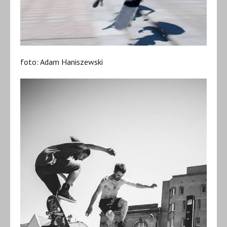
foto: Adam Haniszewski