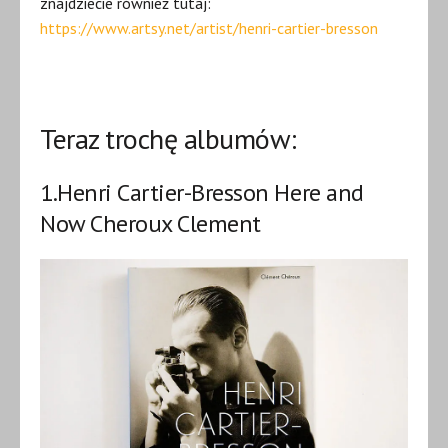
znajdziecie również tutaj:
https://www.artsy.net/artist/henri-cartier-bresson
Teraz trochę albumów:
1.Henri Cartier-Bresson Here and
Now Cheroux Clement