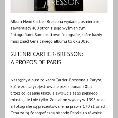
Album Henri Cartier-Bressona wydane pośmiertnie,
zawierający 400 stron z jego wyśmienitymi
fotografiami. Same kultowe fotografie, które każdy
musi znać! Cena takiego albumu to ok.200zł.
2.HENRI CARTIER-BRESSON:
A PROPOS DE PARIS
Następny album to kadry Cartier-Bressona z Paryża,
które zostały rejestrowane przez ponad 50lat,
przez co idealnie ukazują ewolucje tego pięknego
miasta, ale i nie tylko. Został on wydany w 1998 roku,
a fotografie są prezentowane na prawie 170 stronach.
Cena za tą fotograficzną historię Paryża to również