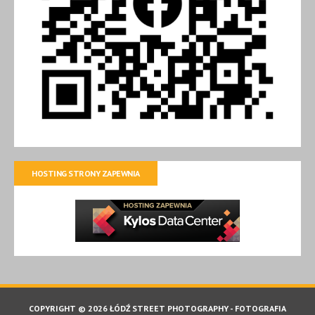
HOSTING STRONY ZAPEWNIA
COPYRIGHT © 2026 ŁÓDŹ STREET PHOTOGRAPHY - FOTOGRAFIA