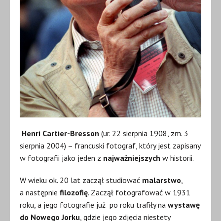
Henri Cartier-Bresson
(ur. 22 sierpnia 1908, zm. 3
sierpnia 2004) – francuski fotograf, który jest zapisany
w fotografii jako jeden z
najważniejszych
w historii.
W wieku ok. 20 lat zaczął studiować
malarstwo
,
a następnie
filozofię
. Zaczął fotografować w 1931
roku, a jego fotografie już po roku trafiły na
wystawę
do Nowego Jorku
, gdzie jego zdjęcia niestety