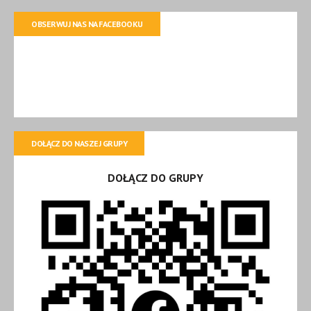
OBSERWUJ NAS NA FACEBOOKU
DOŁĄCZ DO NASZEJ GRUPY
DOŁĄCZ DO GRUPY