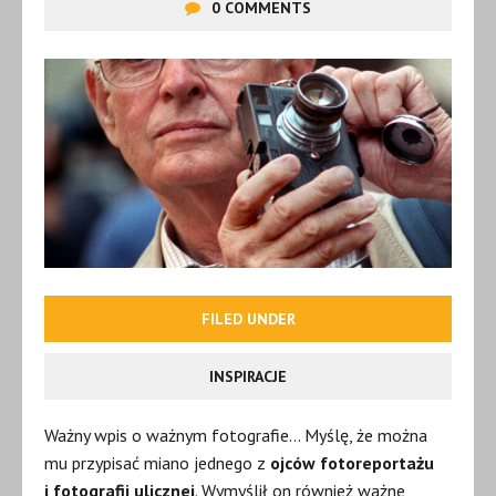
0 COMMENTS
FILED UNDER
INSPIRACJE
Ważny wpis o ważnym fotografie… Myślę, że można
mu przypisać miano jednego z
ojców fotoreportażu
i fotografii ulicznej
. Wymyślił on również ważne