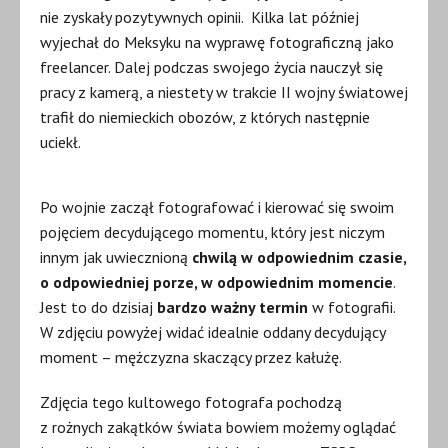
nie zyskały pozytywnych opinii. Kilka lat później
wyjechał do Meksyku na wyprawę fotograficzną jako
freelancer. Dalej podczas swojego życia nauczył się
pracy z kamerą, a niestety w trakcie II wojny światowej
trafił do niemieckich obozów, z których następnie
uciekł.
Po wojnie zaczął fotografować i kierować się swoim
pojęciem decydującego momentu, który jest niczym
innym jak uwiecznioną
chwilą w odpowiednim czasie,
o odpowiedniej porze, w odpowiednim momencie
.
Jest to do dzisiaj
bardzo ważny termin
w fotografii.
W zdjęciu powyżej widać idealnie oddany decydujący
moment – mężczyzna skaczący przez kałużę.
Zdjęcia tego kultowego fotografa pochodzą
z rożnych zakątków świata bowiem możemy oglądać