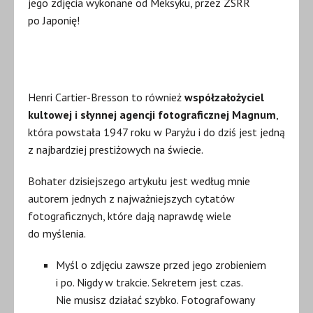
jego zdjęcia wykonane od Meksyku, przez ZSRR
po Japonię!
Henri Cartier-Bresson to również
współzałożyciel
kultowej i słynnej agencji fotograficznej Magnum
,
która powstała 1947 roku w Paryżu i do dziś jest jedną
z najbardziej prestiżowych na świecie.
Bohater dzisiejszego artykułu jest według mnie
autorem jednych z najważniejszych cytatów
fotograficznych, które dają naprawdę wiele
do myślenia.
Myśl o zdjęciu zawsze przed jego zrobieniem
i po. Nigdy w trakcie. Sekretem jest czas.
Nie musisz działać szybko. Fotografowany