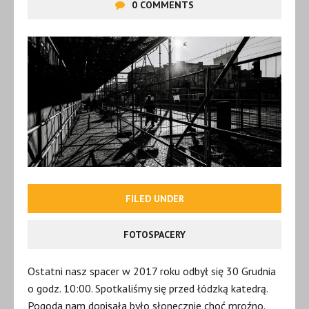
0 COMMENTS
FILED UNDER
FOTOSPACERY
Ostatni nasz spacer w 2017 roku odbył się 30 Grudnia
o godz. 10:00. Spotkaliśmy się przed łódzką katedrą.
Pogoda nam dopisała było słonecznie choć mroźno.