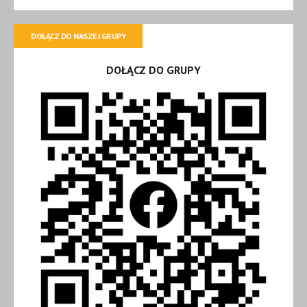
DOŁĄCZ DO NASZEJ GRUPY
DOŁĄCZ DO GRUPY