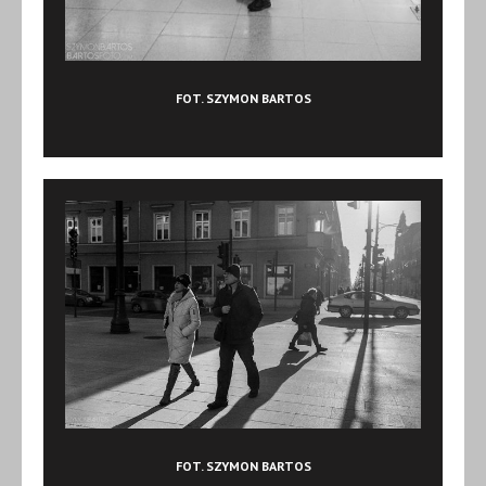
FOT. SZYMON BARTOS
FOT. SZYMON BARTOS