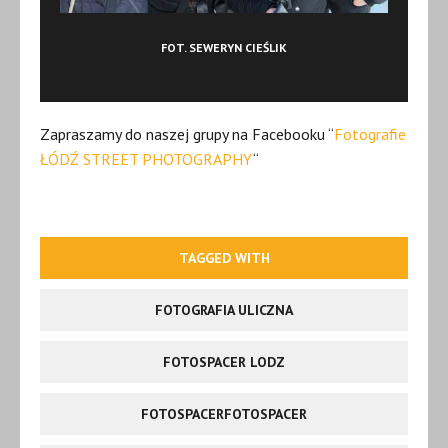
FOT. SEWERYN CIEŚLIK
Zapraszamy do naszej grupy na Facebooku “
Fotografie
ŁÓDŹ STREET PHOTOGRAPHY
“
TAGGED WITH
FOTOGRAFIA ULICZNA
FOTOSPACER LODZ
FOTOSPACERFOTOSPACER