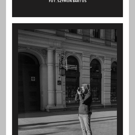
FOT. SZYMON BARTOS