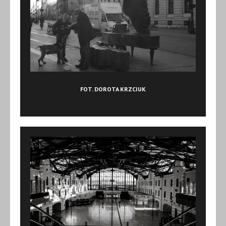
FOT. DOROTA KRZCIUK