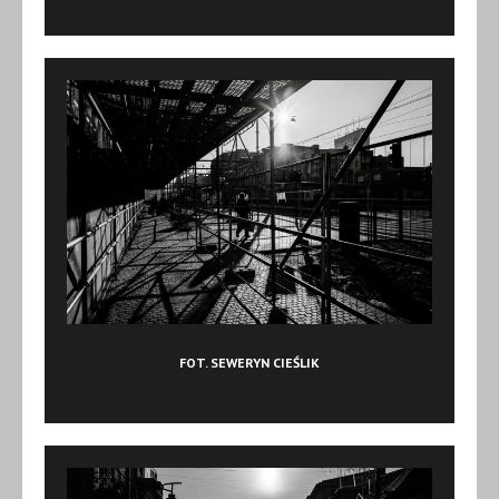
FOT. SEWERYN CIEŚLIK