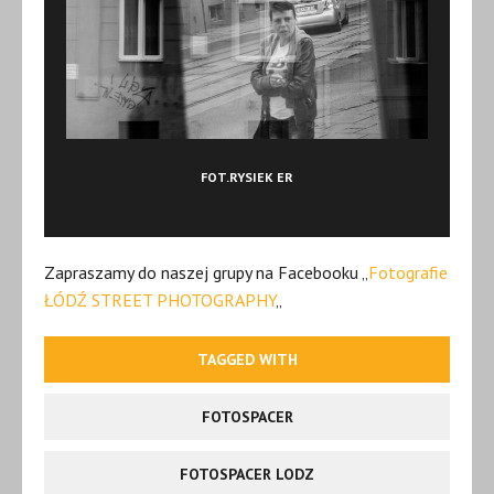
FOT.RYSIEK ER
Zapraszamy do naszej grupy na Facebooku „
Fotografie
ŁÓDŹ STREET PHOTOGRAPHY
„
TAGGED WITH
FOTOSPACER
FOTOSPACER LODZ