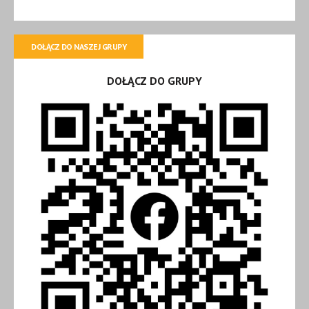
DOŁĄCZ DO NASZEJ GRUPY
DOŁĄCZ DO GRUPY