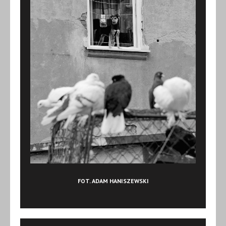
FOT. ADAM HANISZEWSKI