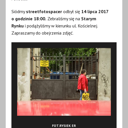
Siódmy
streetfotospacer
odbył się
14
lipca 2017
o godzinie 18:00.
Zebraliśmy się na
Starym
Rynku
i podążyliśmy w kierunku ul. Kościelnej.
Zapraszamy do obejrzenia zdjęć.
FOT.RYSIEK ER