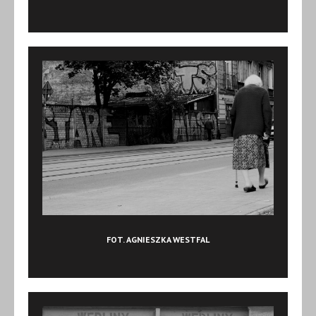
FOT. AGNIESZKA WESTFAL‎