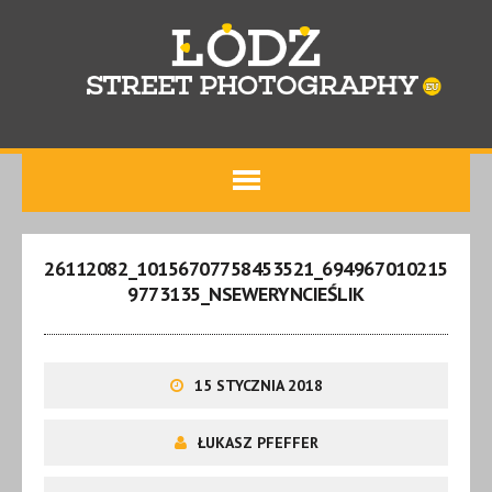
26112082_10156707758453521_694967010215
9773135_NSEWERYNCIEŚLIK
15 STYCZNIA 2018
ŁUKASZ PFEFFER