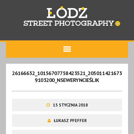
26166632_10156707758423521_205011421673
9103200_NSEWERYNCIEŚLIK
15 STYCZNIA 2018
ŁUKASZ PFEFFER